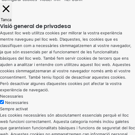
Tanca
Visió general de privadesa
Aquest lloc web utilitza cookies per millorar la vostra experiència
mentre navegueu pel lloc web. D’aquestes, les cookies que es
classifiquen com a necessàries s’emmagatzemen al vostre navegador,
ja que són essencials per al funcionament de les funcionalitats
bàsiques del lloc web. També fem servir cookies de tercers que ens
ajuden a analitzar i entendre com utilitzeu aquest lloc web. Aquestes
cookies s’emmagatzemaran al vostre navegador només amb el vostre
consentiment. També teniu l’opció de desactivar aquestes cookies.
Però desactivar algunes d’aquestes cookies pot afectar la vostra
experiència de navegació.
Necessaries
Necessaries
Sempre activat
Les cookies necessàries són absolutament essencials perquè el lloc
web funcioni correctament. Aquesta categoria només inclou galetes
que garanteixen funcionalitats bàsiques i funcions de seguretat del lloc
web. Aquestes cookies no emmagatzemen cap informació personal.