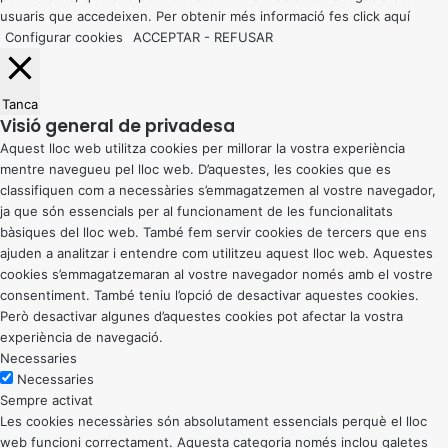
usuaris que accedeixen. Per obtenir més informació fes click
aquí
Configurar cookies
ACCEPTAR
-
REFUSAR
Tanca
Visió general de privadesa
Aquest lloc web utilitza cookies per millorar la vostra experiència
mentre navegueu pel lloc web. D’aquestes, les cookies que es
classifiquen com a necessàries s’emmagatzemen al vostre navegador,
ja que són essencials per al funcionament de les funcionalitats
bàsiques del lloc web. També fem servir cookies de tercers que ens
ajuden a analitzar i entendre com utilitzeu aquest lloc web. Aquestes
cookies s’emmagatzemaran al vostre navegador només amb el vostre
consentiment. També teniu l’opció de desactivar aquestes cookies.
Però desactivar algunes d’aquestes cookies pot afectar la vostra
experiència de navegació.
Necessaries
Necessaries
Sempre activat
Les cookies necessàries són absolutament essencials perquè el lloc
web funcioni correctament. Aquesta categoria només inclou galetes