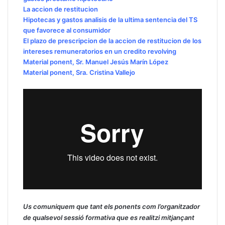
La accion de restitucion
Hipotecas y gastos analisis de la ultima sentencia del TS
que favorece al consumidor
El plazo de prescripcion de la accion de restitucion de los
intereses remuneratorios en un credito revolving
Material ponent, Sr. Manuel Jesús Marín López
Material ponent, Sra. Cristina Vallejo
Us comuniquem que tant els ponents com l’organitzador
de qualsevol sessió formativa que es realitzi mitjançant