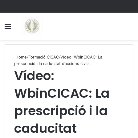
Menu
S
Home
/
Formació CICAC
/
Vídeo: WbinCICAC: La
prescripció i la caducitat d’accions civils
Vídeo:
WbinCICAC: La
prescripció i la
caducitat