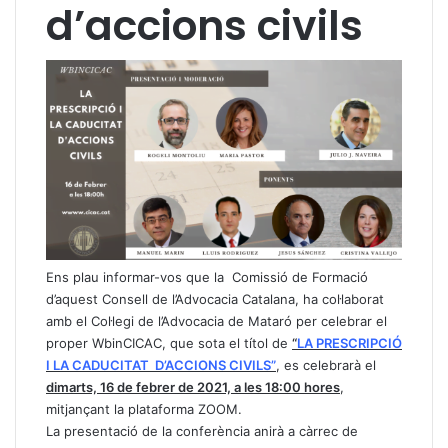
d’accions civils
Ens plau informar-vos que la Comissió de Formació
d’aquest Consell de l’Advocacia Catalana, ha col·laborat
amb el Col·legi de l’Advocacia de Mataró per celebrar el
proper WbinCICAC, que sota el títol de
“
LA PRESCRIPCIÓ
I LA CADUCITAT D’ACCIONS CIVILS”
, es celebrarà el
dimarts, 16 de febrer de 2021, a les 18:00 hores
,
mitjançant la plataforma ZOOM.
La presentació de la conferència anirà a càrrec de