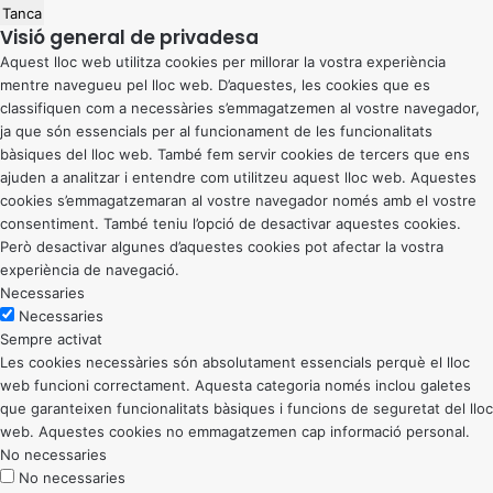
Tanca
Visió general de privadesa
Aquest lloc web utilitza cookies per millorar la vostra experiència
mentre navegueu pel lloc web. D’aquestes, les cookies que es
classifiquen com a necessàries s’emmagatzemen al vostre navegador,
ja que són essencials per al funcionament de les funcionalitats
bàsiques del lloc web. També fem servir cookies de tercers que ens
ajuden a analitzar i entendre com utilitzeu aquest lloc web. Aquestes
cookies s’emmagatzemaran al vostre navegador només amb el vostre
consentiment. També teniu l’opció de desactivar aquestes cookies.
Però desactivar algunes d’aquestes cookies pot afectar la vostra
experiència de navegació.
Necessaries
Necessaries
Sempre activat
Les cookies necessàries són absolutament essencials perquè el lloc
web funcioni correctament. Aquesta categoria només inclou galetes
que garanteixen funcionalitats bàsiques i funcions de seguretat del lloc
web. Aquestes cookies no emmagatzemen cap informació personal.
No necessaries
No necessaries