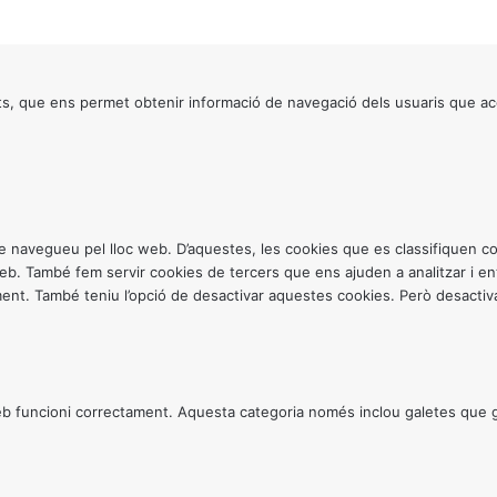
s, que ens permet obtenir informació de navegació dels usuaris que ac
ntre navegueu pel lloc web. D’aquestes, les cookies que es classifiquen
 web. També fem servir cookies de tercers que ens ajuden a analitzar i 
. També teniu l’opció de desactivar aquestes cookies. Però desactivar
 funcioni correctament. Aquesta categoria només inclou galetes que gar