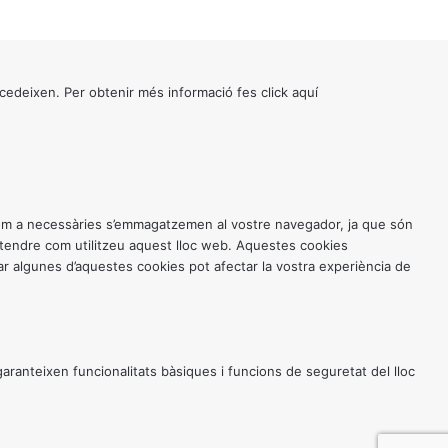
cedeixen. Per obtenir més informació fes click
aquí
 com a necessàries s’emmagatzemen al vostre navegador, ja que són
entendre com utilitzeu aquest lloc web. Aquestes cookies
 algunes d’aquestes cookies pot afectar la vostra experiència de
anteixen funcionalitats bàsiques i funcions de seguretat del lloc