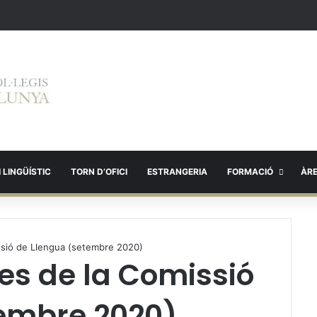
 LINGÜÍSTIC
TORN D’OFICI
ESTRANGERIA
FORMACIÓ
ÀR
issió de Llengua (setembre 2020)
ies de la Comissió
tembre 2020)