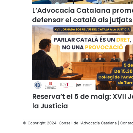
L’Advocacia Catalana promou
defensar el català als jutjats
Reserva’t el 5 de maig: XVII 
la Justícia
© Copyright 2024, Consell de l'Advocacia Catalana |
Contac
X