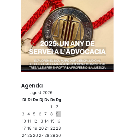
Agenda
agost 2026
Dl
Dt
Dc
Dj
Dv
Ds
Dg
1
2
3
4
5
6
7
8
9
10
11
12
13
14
15
16
17
18
19
20
21
22
23
24
25
26
27
28
29
30