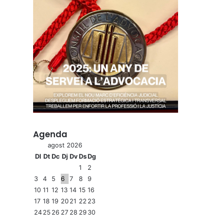
Agenda
agost 2026
Dl
Dt
Dc
Dj
Dv
Ds
Dg
1
2
3
4
5
6
7
8
9
10
11
12
13
14
15
16
17
18
19
20
21
22
23
24
25
26
27
28
29
30