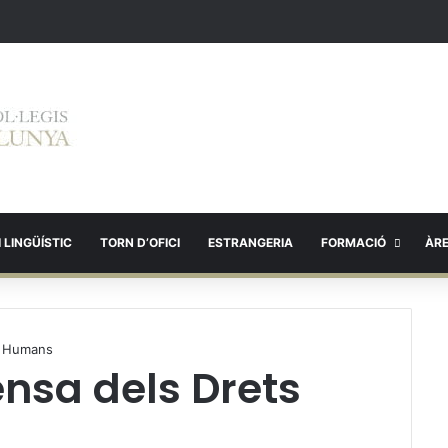
 LINGÜÍSTIC
TORN D’OFICI
ESTRANGERIA
FORMACIÓ
ÀR
s Humans
ensa dels Drets