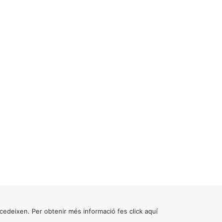
cedeixen. Per obtenir més informació fes click
aquí