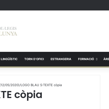
 LINGÜÍSTIC
TORN D’OFICI
ESTRANGERIA
FORMACIÓ
ÀR
 (12/05/2020)
/
LOGO BLAU S:TEXTE còpia
TE còpia