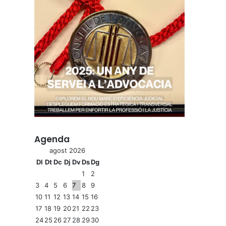
Agenda
agost 2026
Dl
Dt
Dc
Dj
Dv
Ds
Dg
1
2
3
4
5
6
7
8
9
10
11
12
13
14
15
16
17
18
19
20
21
22
23
24
25
26
27
28
29
30