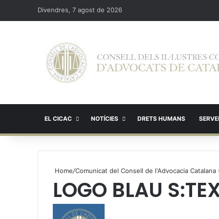
Divendres, 7 agost de 2026
EL CICAC
NOTÍCIES
DRETS HUMANS
SERVEI
Home
/
Comunicat del Consell de l'Advocacia Catalana
LOGO BLAU S:TEX