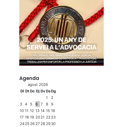
Agenda
agost 2026
Dl
Dt
Dc
Dj
Dv
Ds
Dg
1
2
3
4
5
6
7
8
9
10
11
12
13
14
15
16
17
18
19
20
21
22
23
24
25
26
27
28
29
30