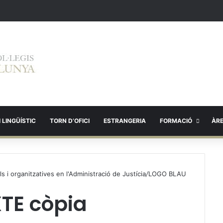
 LINGÜÍSTIC
TORN D’OFICI
ESTRANGERIA
FORMACIÓ
ÀR
i organitzatives en l'Administració de Justícia
/
LOGO BLAU
TE còpia