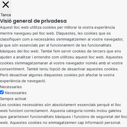
Tanca
Visió general de privadesa
Aquest lloc web utilitza cookies per millorar la vostra experiència
mentre navegueu pel lloc web. D’aquestes, les cookies que es
classifiquen com a necessàries s’emmagatzemen al vostre navegador,
ja que són essencials per al funcionament de les funcionalitats
bàsiques del lloc web. També fem servir cookies de tercers que ens
ajuden a analitzar i entendre com utilitzeu aquest lloc web. Aquestes
cookies s’emmagatzemaran al vostre navegador només amb el vostre
consentiment. També teniu l’opció de desactivar aquestes cookies.
Però desactivar algunes d’aquestes cookies pot afectar la vostra
experiència de navegació.
Necessaries
Necessaries
Sempre activat
Les cookies necessàries són absolutament essencials perquè el lloc
web funcioni correctament. Aquesta categoria només inclou galetes
que garanteixen funcionalitats bàsiques i funcions de seguretat del lloc
web. Aquestes cookies no emmagatzemen cap informació personal.