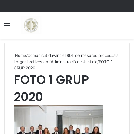
Menu
S
Home
/
Comunicat davant el RDL de mesures processals
i organitzatives en l'Administració de Justícia
/
FOTO 1
GRUP 2020
FOTO 1 GRUP
2020