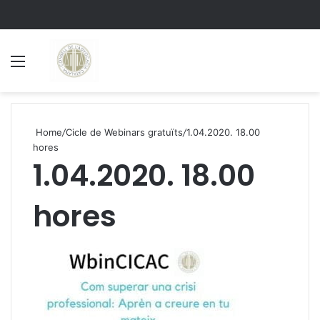
Menu
S
Home
/
Cicle de Webinars gratuïts
/
1.04.2020. 18.00
hores
1.04.2020. 18.00
hores