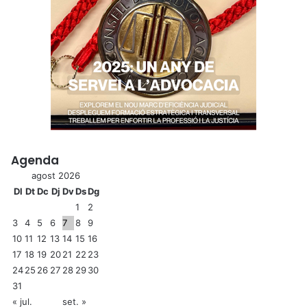
Agenda
agost 2026
Dl
Dt
Dc
Dj
Dv
Ds
Dg
1
2
3
4
5
6
7
8
9
10
11
12
13
14
15
16
17
18
19
20
21
22
23
24
25
26
27
28
29
30
31
« jul.
set. »