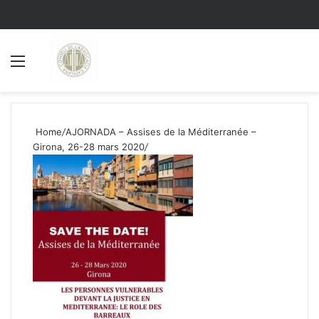
Menu
S
Home
/
AJORNADA – Assises de la Méditerranée –
Girona, 26-28 mars 2020
/