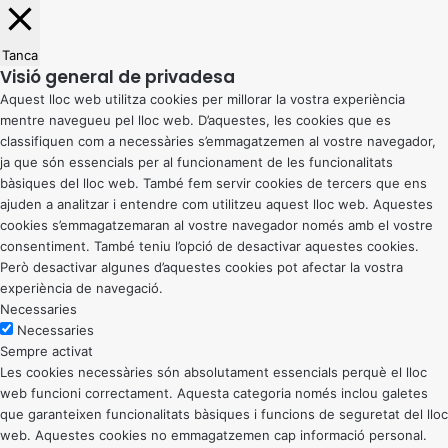
Tanca
Visió general de privadesa
Aquest lloc web utilitza cookies per millorar la vostra experiència
mentre navegueu pel lloc web. D’aquestes, les cookies que es
classifiquen com a necessàries s’emmagatzemen al vostre navegador,
ja que són essencials per al funcionament de les funcionalitats
bàsiques del lloc web. També fem servir cookies de tercers que ens
ajuden a analitzar i entendre com utilitzeu aquest lloc web. Aquestes
cookies s’emmagatzemaran al vostre navegador només amb el vostre
consentiment. També teniu l’opció de desactivar aquestes cookies.
Però desactivar algunes d’aquestes cookies pot afectar la vostra
experiència de navegació.
Necessaries
Necessaries
Sempre activat
Les cookies necessàries són absolutament essencials perquè el lloc
web funcioni correctament. Aquesta categoria només inclou galetes
que garanteixen funcionalitats bàsiques i funcions de seguretat del lloc
web. Aquestes cookies no emmagatzemen cap informació personal.