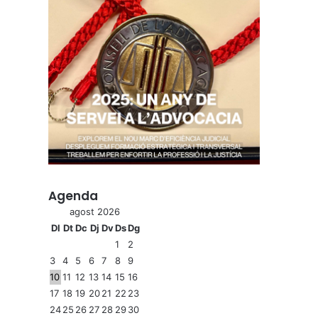
Agenda
agost 2026
Dl
Dt
Dc
Dj
Dv
Ds
Dg
1
2
3
4
5
6
7
8
9
10
11
12
13
14
15
16
17
18
19
20
21
22
23
24
25
26
27
28
29
30