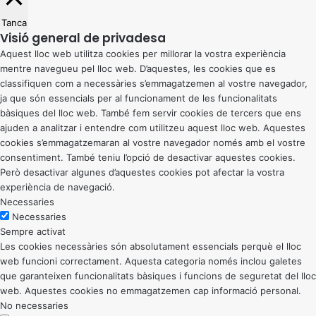
Tanca
Visió general de privadesa
Aquest lloc web utilitza cookies per millorar la vostra experiència
mentre navegueu pel lloc web. D’aquestes, les cookies que es
classifiquen com a necessàries s’emmagatzemen al vostre navegador,
ja que són essencials per al funcionament de les funcionalitats
bàsiques del lloc web. També fem servir cookies de tercers que ens
ajuden a analitzar i entendre com utilitzeu aquest lloc web. Aquestes
cookies s’emmagatzemaran al vostre navegador només amb el vostre
consentiment. També teniu l’opció de desactivar aquestes cookies.
Però desactivar algunes d’aquestes cookies pot afectar la vostra
experiència de navegació.
Necessaries
Necessaries
Sempre activat
Les cookies necessàries són absolutament essencials perquè el lloc
web funcioni correctament. Aquesta categoria només inclou galetes
que garanteixen funcionalitats bàsiques i funcions de seguretat del lloc
web. Aquestes cookies no emmagatzemen cap informació personal.
No necessaries