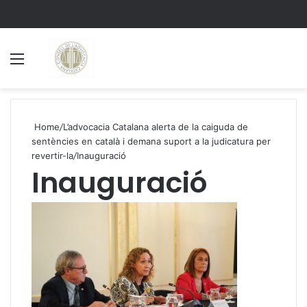
Menu
S
Home
/
L’advocacia Catalana alerta de la caiguda de
sentències en català i demana suport a la judicatura per
revertir-la
/
Inauguració
Inauguració