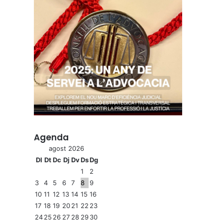
Agenda
agost 2026
Dl
Dt
Dc
Dj
Dv
Ds
Dg
1
2
3
4
5
6
7
8
9
10
11
12
13
14
15
16
17
18
19
20
21
22
23
24
25
26
27
28
29
30