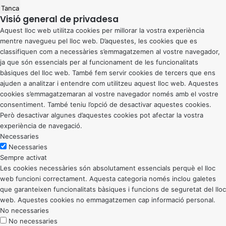
Tanca
Visió general de privadesa
Aquest lloc web utilitza cookies per millorar la vostra experiència
mentre navegueu pel lloc web. D’aquestes, les cookies que es
classifiquen com a necessàries s’emmagatzemen al vostre navegador,
ja que són essencials per al funcionament de les funcionalitats
bàsiques del lloc web. També fem servir cookies de tercers que ens
ajuden a analitzar i entendre com utilitzeu aquest lloc web. Aquestes
cookies s’emmagatzemaran al vostre navegador només amb el vostre
consentiment. També teniu l’opció de desactivar aquestes cookies.
Però desactivar algunes d’aquestes cookies pot afectar la vostra
experiència de navegació.
Necessaries
Necessaries
Sempre activat
Les cookies necessàries són absolutament essencials perquè el lloc
web funcioni correctament. Aquesta categoria només inclou galetes
que garanteixen funcionalitats bàsiques i funcions de seguretat del lloc
web. Aquestes cookies no emmagatzemen cap informació personal.
No necessaries
No necessaries