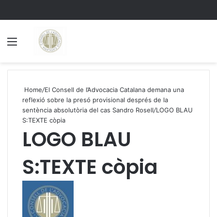
Menu
S
Home
/
El Consell de l’Advocacia Catalana demana una
reflexió sobre la presó provisional després de la
sentència absolutòria del cas Sandro Rosell
/
LOGO BLAU
S:TEXTE còpia
LOGO BLAU
S:TEXTE còpia