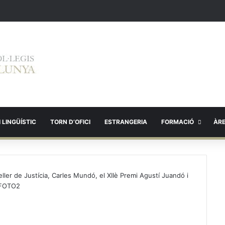
 LINGÜÍSTIC
TORN D’OFICI
ESTRANGERIA
FORMACIÓ
ÀR
eller de Justícia, Carles Mundó, el XIIè Premi Agustí Juandó i
FOTO2