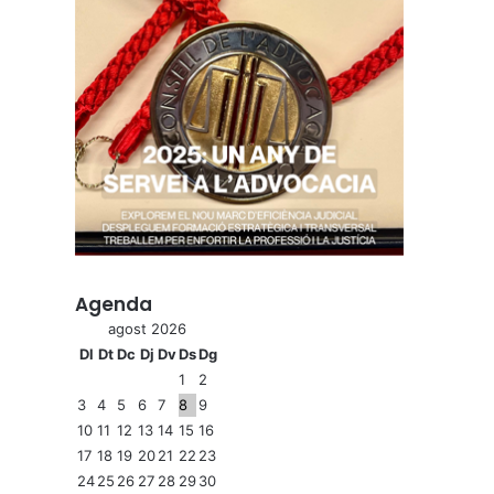
Agenda
agost 2026
Dl
Dt
Dc
Dj
Dv
Ds
Dg
1
2
3
4
5
6
7
8
9
10
11
12
13
14
15
16
17
18
19
20
21
22
23
24
25
26
27
28
29
30