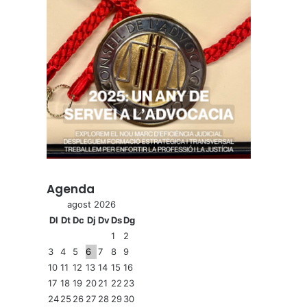
Agenda
agost 2026
Dl
Dt
Dc
Dj
Dv
Ds
Dg
1
2
3
4
5
6
7
8
9
10
11
12
13
14
15
16
17
18
19
20
21
22
23
24
25
26
27
28
29
30