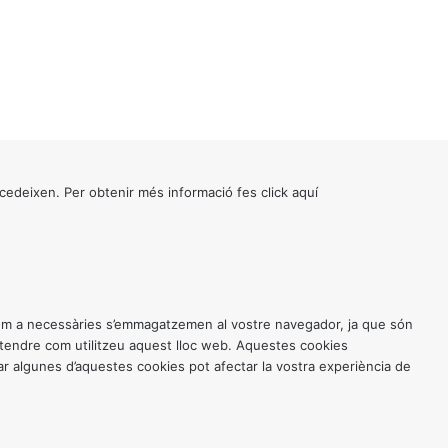
cedeixen. Per obtenir més informació fes click
aquí
 com a necessàries s’emmagatzemen al vostre navegador, ja que són
entendre com utilitzeu aquest lloc web. Aquestes cookies
 algunes d’aquestes cookies pot afectar la vostra experiència de