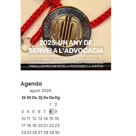
Agenda
agost 2026
Dl
Dt
Dc
Dj
Dv
Ds
Dg
1
2
3
4
5
6
7
8
9
10
11
12
13
14
15
16
17
18
19
20
21
22
23
24
25
26
27
28
29
30