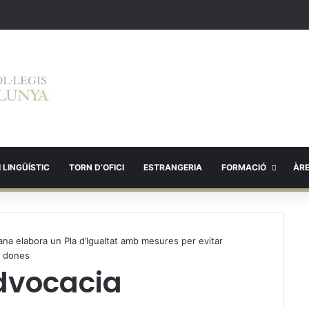
 LINGÜÍSTIC
TORN D’OFICI
ESTRANGERIA
FORMACIÓ
ÀR
lana elabora un Pla d’Igualtat amb mesures per evitar
i dones
Advocacia