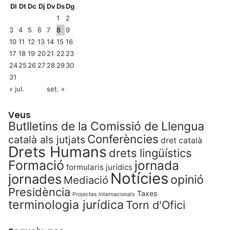
Dl
Dt
Dc
Dj
Dv
Ds
Dg
1
2
3
4
5
6
7
8
9
10
11
12
13
14
15
16
17
18
19
20
21
22
23
24
25
26
27
28
29
30
31
« jul.
set. »
Veus
Butlletins de la Comissió de Llengua
Conferències
català als jutjats
dret català
Drets Humans
drets lingüístics
Formació
jornada
formularis jurídics
Notícies
jornades
opinió
Mediació
Presidència
Taxes
Projectes Internacionals
terminologia jurídica
Torn d'Ofici