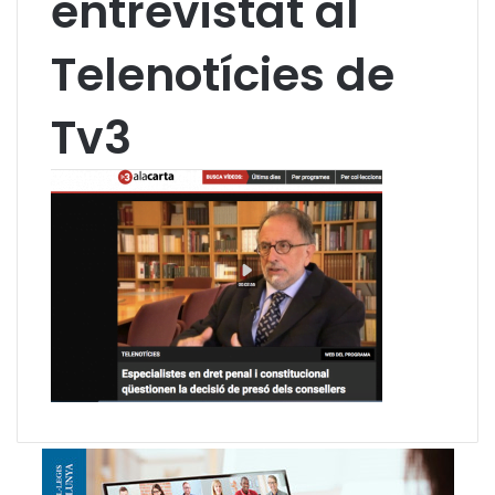
entrevistat al
Telenotícies de
Tv3