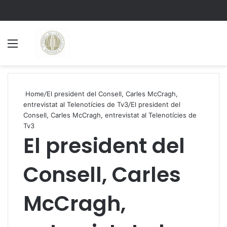
Menu
S
Home
/
El president del Consell, Carles McCragh,
entrevistat al Telenotícies de Tv3
/
El president del
Consell, Carles McCragh, entrevistat al Telenotícies de
Tv3
El president del
Consell, Carles
McCragh,