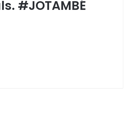
als. #JOTAMBÉ