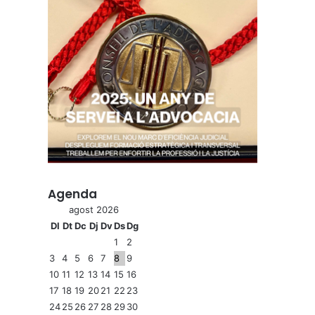
Agenda
agost 2026
Dl
Dt
Dc
Dj
Dv
Ds
Dg
1
2
3
4
5
6
7
8
9
10
11
12
13
14
15
16
17
18
19
20
21
22
23
24
25
26
27
28
29
30