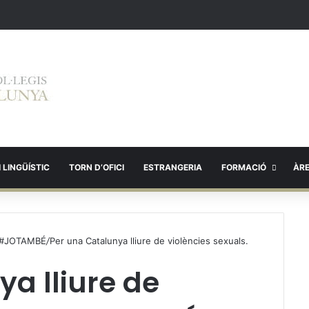
 LINGÜÍSTIC
TORN D’OFICI
ESTRANGERIA
FORMACIÓ
ÀR
s. #JOTAMBÉ
/
Per una Catalunya lliure de violències sexuals.
a lliure de