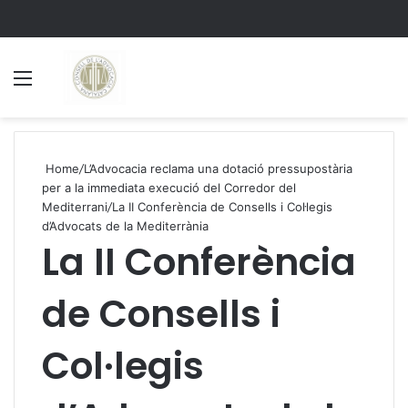
Menu
S
Home
/
L’Advocacia reclama una dotació pressupostària
per a la immediata execució del Corredor del
Mediterrani
/
La II Conferència de Consells i Col·legis
d’Advocats de la Mediterrània
La II Conferència
de Consells i
Col·legis