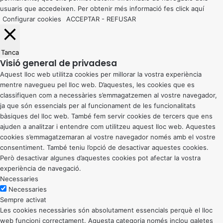
usuaris que accedeixen. Per obtenir més informació fes click
aquí
Configurar cookies
ACCEPTAR
-
REFUSAR
Tanca
Visió general de privadesa
Aquest lloc web utilitza cookies per millorar la vostra experiència
mentre navegueu pel lloc web. D’aquestes, les cookies que es
classifiquen com a necessàries s’emmagatzemen al vostre navegador,
ja que són essencials per al funcionament de les funcionalitats
bàsiques del lloc web. També fem servir cookies de tercers que ens
ajuden a analitzar i entendre com utilitzeu aquest lloc web. Aquestes
cookies s’emmagatzemaran al vostre navegador només amb el vostre
consentiment. També teniu l’opció de desactivar aquestes cookies.
Però desactivar algunes d’aquestes cookies pot afectar la vostra
experiència de navegació.
Necessaries
Necessaries
Sempre activat
Les cookies necessàries són absolutament essencials perquè el lloc
web funcioni correctament. Aquesta categoria només inclou galetes