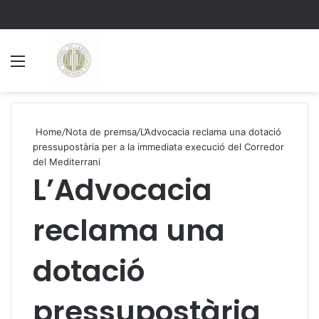
Menu
S
Home
/
Nota de premsa
/
L’Advocacia reclama una dotació
pressupostària per a la immediata execució del Corredor
del Mediterrani
L’Advocacia
reclama una
dotació
pressupostària