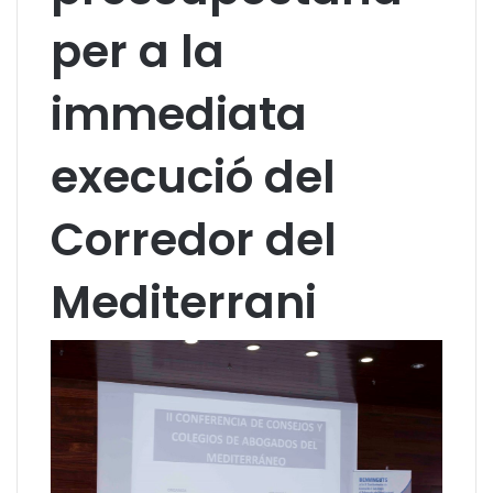
per a la
immediata
execució del
Corredor del
Mediterrani