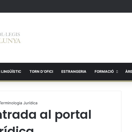
 LINGÜÍSTIC
TORN D’OFICI
ESTRANGERIA
FORMACIÓ
ÀR
Terminologia Jurídica
trada al portal
rídica