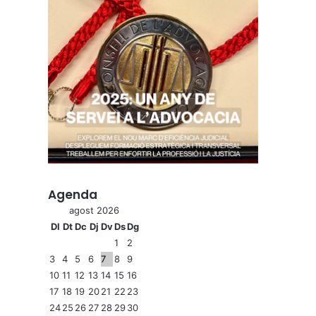
Agenda
agost 2026
Dl
Dt
Dc
Dj
Dv
Ds
Dg
1
2
3
4
5
6
7
8
9
10
11
12
13
14
15
16
17
18
19
20
21
22
23
24
25
26
27
28
29
30