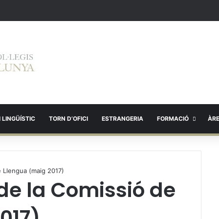
 LINGÜÍSTIC
TORN D’OFICI
ESTRANGERIA
FORMACIÓ
ÀR
de Llengua (maig 2017)
 de la Comissió de
017)