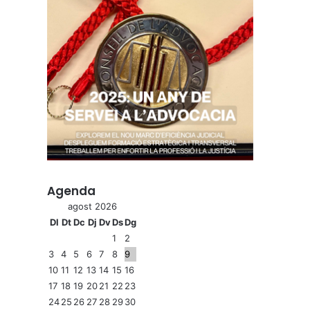
Agenda
agost 2026
Dl
Dt
Dc
Dj
Dv
Ds
Dg
1
2
3
4
5
6
7
8
9
10
11
12
13
14
15
16
17
18
19
20
21
22
23
24
25
26
27
28
29
30