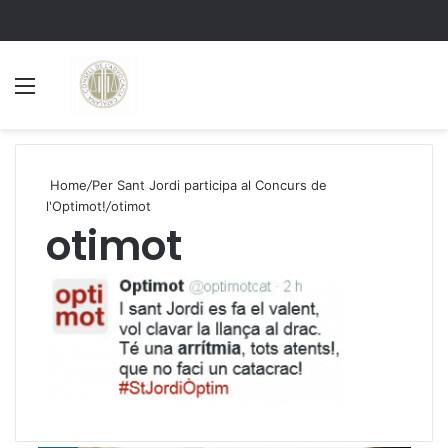
Menu
S
Home
/
Per Sant Jordi participa al Concurs de
l'Optimot!
/
otimot
otimot