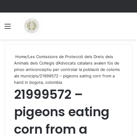
Menu
S
Home
/
Les Comissions de Protecció dels Drets dels
Animals dels Col·legis d’Advocats catalans avalen l’ús de
pinso anticonceptiu per controlar la població de coloms
als municipis
/
21999572 – pigeons eating corn from a
hand in bogota, colombia
21999572 –
pigeons eating
corn from a