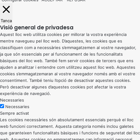
Tanca
Visió general de privadesa
Aquest lloc web utilitza cookies per millorar la vostra experiència
mentre navegueu pel lloc web. D’aquestes, les cookies que es
classifiquen com a necessàries s’emmagatzemen al vostre navegador,
ja que són essencials per al funcionament de les funcionalitats
bàsiques del lloc web. També fem servir cookies de tercers que ens
ajuden a analitzar i entendre com utilitzeu aquest lloc web. Aquestes
cookies s’emmagatzemaran al vostre navegador només amb el vostre
consentiment. També teniu l’opció de desactivar aquestes cookies.
Però desactivar algunes d’aquestes cookies pot afectar la vostra
experiència de navegació.
Necessaries
Necessaries
Sempre activat
Les cookies necessàries són absolutament essencials perquè el lloc
web funcioni correctament. Aquesta categoria només inclou galetes
que garanteixen funcionalitats bàsiques i funcions de seguretat del lloc
web. Aquestes cookies no emmagatzemen cap informació personal.