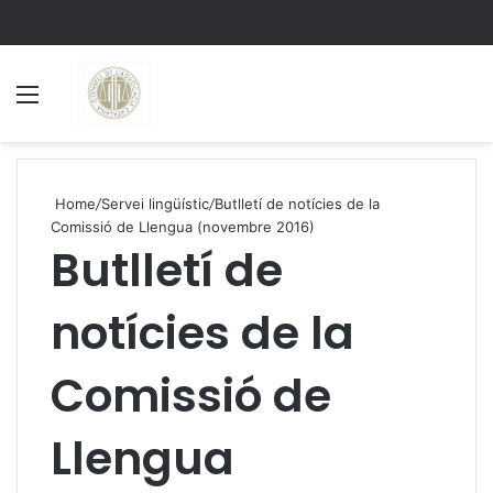
Menu
S
Home
/
Servei lingüístic
/
Butlletí de notícies de la
Comissió de Llengua (novembre 2016)
Butlletí de
notícies de la
Comissió de
Llengua