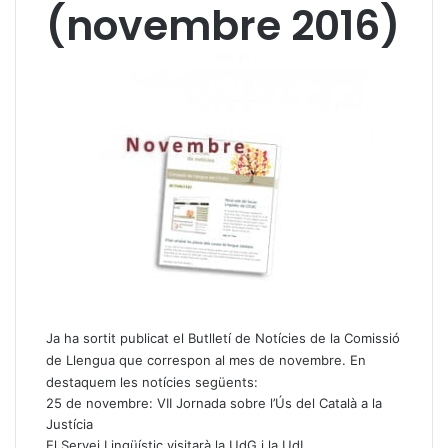
(novembre 2016)
Ja ha sortit publicat el Butlletí de Notícies de la Comissió
de Llengua que correspon al mes de novembre. En
destaquem les notícies següents:
25 de novembre: VII Jornada sobre l’Ús del Català a la
Justícia
El Servei Lingüístic visitarà la UdG i la UdL