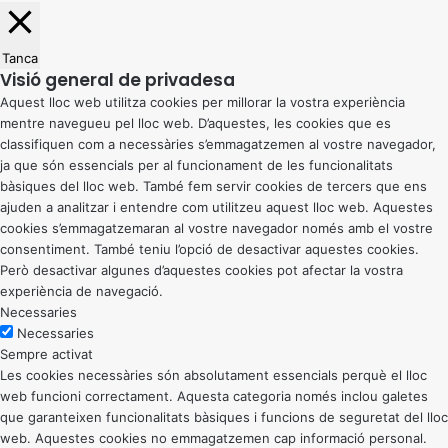
Tanca
Visió general de privadesa
Aquest lloc web utilitza cookies per millorar la vostra experiència
mentre navegueu pel lloc web. D’aquestes, les cookies que es
classifiquen com a necessàries s’emmagatzemen al vostre navegador,
ja que són essencials per al funcionament de les funcionalitats
bàsiques del lloc web. També fem servir cookies de tercers que ens
ajuden a analitzar i entendre com utilitzeu aquest lloc web. Aquestes
cookies s’emmagatzemaran al vostre navegador només amb el vostre
consentiment. També teniu l’opció de desactivar aquestes cookies.
Però desactivar algunes d’aquestes cookies pot afectar la vostra
experiència de navegació.
Necessaries
Necessaries
Sempre activat
Les cookies necessàries són absolutament essencials perquè el lloc
web funcioni correctament. Aquesta categoria només inclou galetes
que garanteixen funcionalitats bàsiques i funcions de seguretat del lloc
web. Aquestes cookies no emmagatzemen cap informació personal.