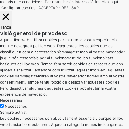
usuaris que accedeixen. Per obtenir més informació fes click
aquí
Configurar cookies
ACCEPTAR
-
REFUSAR
Tanca
Visió general de privadesa
Aquest lloc web utilitza cookies per millorar la vostra experiència
mentre navegueu pel lloc web. D’aquestes, les cookies que es
classifiquen com a necessàries s’emmagatzemen al vostre navegador,
ja que són essencials per al funcionament de les funcionalitats
bàsiques del lloc web. També fem servir cookies de tercers que ens
ajuden a analitzar i entendre com utilitzeu aquest lloc web. Aquestes
cookies s’emmagatzemaran al vostre navegador només amb el vostre
consentiment. També teniu l’opció de desactivar aquestes cookies.
Però desactivar algunes d’aquestes cookies pot afectar la vostra
experiència de navegació.
Necessaries
Necessaries
Sempre activat
Les cookies necessàries són absolutament essencials perquè el lloc
web funcioni correctament. Aquesta categoria només inclou galetes