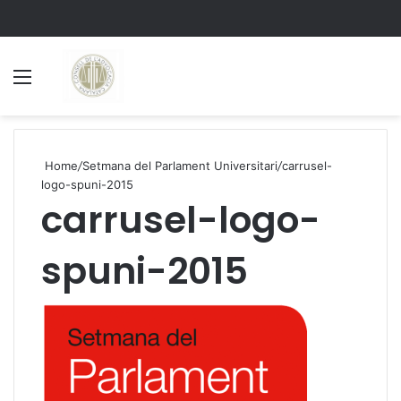
Menu
S
Home
/
Setmana del Parlament Universitari
/
carrusel-
logo-spuni-2015
carrusel-logo-
spuni-2015