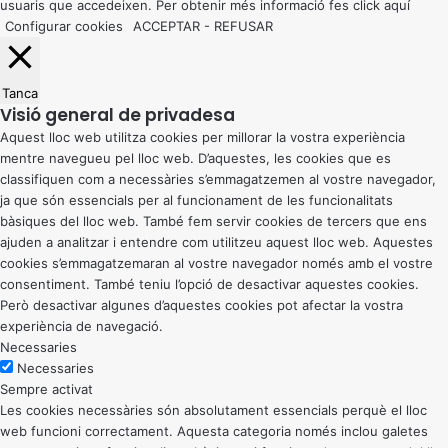
usuaris que accedeixen. Per obtenir més informació fes click
aquí
Configurar cookies
ACCEPTAR
-
REFUSAR
Tanca
Visió general de privadesa
Aquest lloc web utilitza cookies per millorar la vostra experiència
mentre navegueu pel lloc web. D’aquestes, les cookies que es
classifiquen com a necessàries s’emmagatzemen al vostre navegador,
ja que són essencials per al funcionament de les funcionalitats
bàsiques del lloc web. També fem servir cookies de tercers que ens
ajuden a analitzar i entendre com utilitzeu aquest lloc web. Aquestes
cookies s’emmagatzemaran al vostre navegador només amb el vostre
consentiment. També teniu l’opció de desactivar aquestes cookies.
Però desactivar algunes d’aquestes cookies pot afectar la vostra
experiència de navegació.
Necessaries
Necessaries
Sempre activat
Les cookies necessàries són absolutament essencials perquè el lloc
web funcioni correctament. Aquesta categoria només inclou galetes