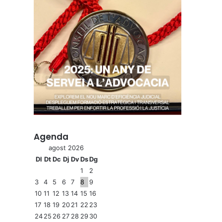
Agenda
agost 2026
Dl
Dt
Dc
Dj
Dv
Ds
Dg
1
2
3
4
5
6
7
8
9
10
11
12
13
14
15
16
17
18
19
20
21
22
23
24
25
26
27
28
29
30