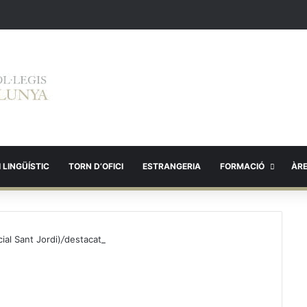
 LINGÜÍSTIC
TORN D’OFICI
ESTRANGERIA
FORMACIÓ
ÀR
ial Sant Jordi)
/
destacat_