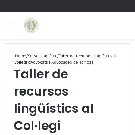
Menu
S
Home
/
Servei lingüístic
/
Taller de recursos lingüístics al
Col·legi d’Advocats i Advocades de Tortosa
Taller de
recursos
lingüístics al
Col·legi