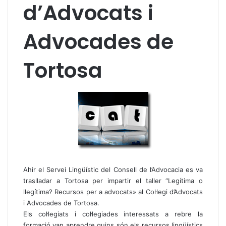
d’Advocats i
Advocades de
Tortosa
Ahir el Servei Lingüístic del Consell de l’Advocacia es va
traslladar a Tortosa per impartir el taller “Legítima o
llegítima? Recursos per a advocats» al Col·legi d’Advocats
i Advocades de Tortosa.
Els col·legiats i col·legiades interessats a rebre la
formació van aprendre quins són els recursos lingüístics