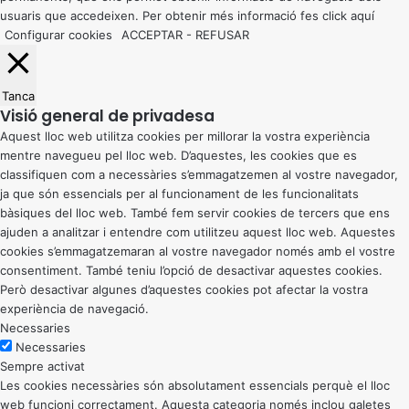
usuaris que accedeixen. Per obtenir més informació fes click
aquí
Configurar cookies
ACCEPTAR
-
REFUSAR
Tanca
Visió general de privadesa
Aquest lloc web utilitza cookies per millorar la vostra experiència
mentre navegueu pel lloc web. D’aquestes, les cookies que es
classifiquen com a necessàries s’emmagatzemen al vostre navegador,
ja que són essencials per al funcionament de les funcionalitats
bàsiques del lloc web. També fem servir cookies de tercers que ens
ajuden a analitzar i entendre com utilitzeu aquest lloc web. Aquestes
cookies s’emmagatzemaran al vostre navegador només amb el vostre
consentiment. També teniu l’opció de desactivar aquestes cookies.
Però desactivar algunes d’aquestes cookies pot afectar la vostra
experiència de navegació.
Necessaries
Necessaries
Sempre activat
Les cookies necessàries són absolutament essencials perquè el lloc
web funcioni correctament. Aquesta categoria només inclou galetes