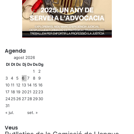
Agenda
agost 2026
Dl
Dt
Dc
Dj
Dv
Ds
Dg
1
2
3
4
5
6
7
8
9
10
11
12
13
14
15
16
17
18
19
20
21
22
23
24
25
26
27
28
29
30
31
« jul.
set. »
Veus