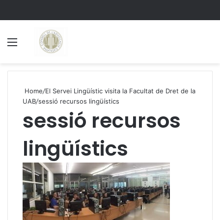
Menu
S
Home
/
El Servei Lingüístic visita la Facultat de Dret de la
UAB
/
sessió recursos lingüístics
sessió recursos
lingüístics