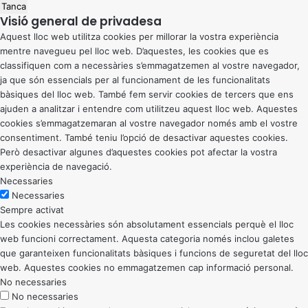
Tanca
Visió general de privadesa
Aquest lloc web utilitza cookies per millorar la vostra experiència
mentre navegueu pel lloc web. D’aquestes, les cookies que es
classifiquen com a necessàries s’emmagatzemen al vostre navegador,
ja que són essencials per al funcionament de les funcionalitats
bàsiques del lloc web. També fem servir cookies de tercers que ens
ajuden a analitzar i entendre com utilitzeu aquest lloc web. Aquestes
cookies s’emmagatzemaran al vostre navegador només amb el vostre
consentiment. També teniu l’opció de desactivar aquestes cookies.
Però desactivar algunes d’aquestes cookies pot afectar la vostra
experiència de navegació.
Necessaries
Necessaries
Sempre activat
Les cookies necessàries són absolutament essencials perquè el lloc
web funcioni correctament. Aquesta categoria només inclou galetes
que garanteixen funcionalitats bàsiques i funcions de seguretat del lloc
web. Aquestes cookies no emmagatzemen cap informació personal.
No necessaries
No necessaries