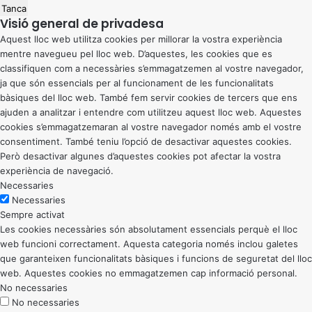
Tanca
Visió general de privadesa
Aquest lloc web utilitza cookies per millorar la vostra experiència
mentre navegueu pel lloc web. D’aquestes, les cookies que es
classifiquen com a necessàries s’emmagatzemen al vostre navegador,
ja que són essencials per al funcionament de les funcionalitats
bàsiques del lloc web. També fem servir cookies de tercers que ens
ajuden a analitzar i entendre com utilitzeu aquest lloc web. Aquestes
cookies s’emmagatzemaran al vostre navegador només amb el vostre
consentiment. També teniu l’opció de desactivar aquestes cookies.
Però desactivar algunes d’aquestes cookies pot afectar la vostra
experiència de navegació.
Necessaries
Necessaries
Sempre activat
Les cookies necessàries són absolutament essencials perquè el lloc
web funcioni correctament. Aquesta categoria només inclou galetes
que garanteixen funcionalitats bàsiques i funcions de seguretat del lloc
web. Aquestes cookies no emmagatzemen cap informació personal.
No necessaries
No necessaries