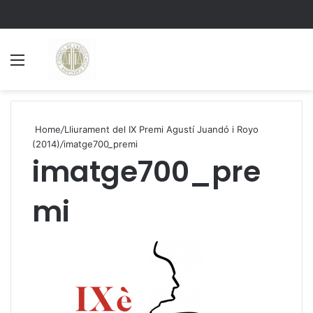
Menu
S
Home
/
Lliurament del IX Premi Agustí Juandó i Royo
(2014)
/
imatge700_premi
imatge700_pre
mi