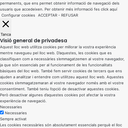
permanents, que ens permet obtenir informació de navegació dels
usuaris que accedeixen. Per obtenir més informació fes click
aquí
Configurar cookies
ACCEPTAR
-
REFUSAR
Tanca
Visió general de privadesa
Aquest lloc web utilitza cookies per millorar la vostra experiència
mentre navegueu pel lloc web. D’aquestes, les cookies que es
classifiquen com a necessàries s’emmagatzemen al vostre navegador,
ja que són essencials per al funcionament de les funcionalitats
bàsiques del lloc web. També fem servir cookies de tercers que ens
ajuden a analitzar i entendre com utilitzeu aquest lloc web. Aquestes
cookies s’emmagatzemaran al vostre navegador només amb el vostre
consentiment. També teniu l’opció de desactivar aquestes cookies.
Però desactivar algunes d’aquestes cookies pot afectar la vostra
experiència de navegació.
Necessaries
Necessaries
Sempre activat
Les cookies necessàries són absolutament essencials perquè el lloc