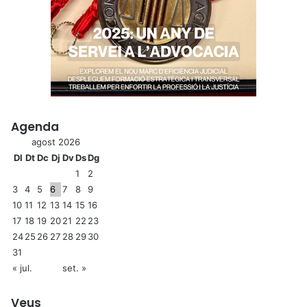
Agenda
agost 2026
Dl
Dt
Dc
Dj
Dv
Ds
Dg
1
2
3
4
5
6
7
8
9
10
11
12
13
14
15
16
17
18
19
20
21
22
23
24
25
26
27
28
29
30
31
« jul.
set. »
Veus