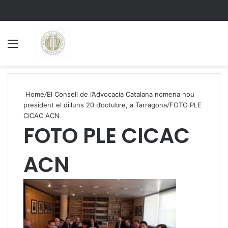
Menu
S
Home
/
El Consell de l’Advocacia Catalana nomena nou
president el dilluns 20 d’octubre, a Tarragona
/
FOTO PLE
CICAC ACN
FOTO PLE CICAC
ACN