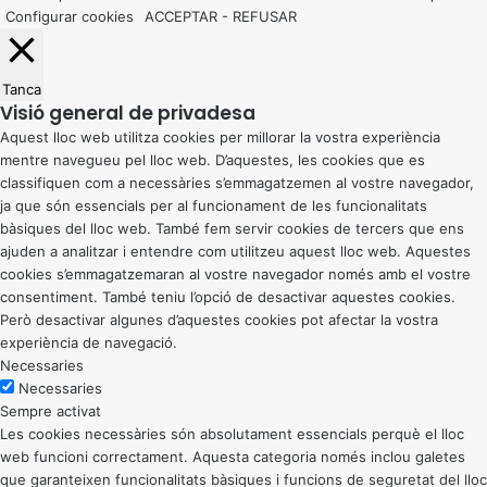
Configurar cookies
ACCEPTAR
-
REFUSAR
Tanca
Visió general de privadesa
Aquest lloc web utilitza cookies per millorar la vostra experiència
mentre navegueu pel lloc web. D’aquestes, les cookies que es
classifiquen com a necessàries s’emmagatzemen al vostre navegador,
ja que són essencials per al funcionament de les funcionalitats
bàsiques del lloc web. També fem servir cookies de tercers que ens
ajuden a analitzar i entendre com utilitzeu aquest lloc web. Aquestes
cookies s’emmagatzemaran al vostre navegador només amb el vostre
consentiment. També teniu l’opció de desactivar aquestes cookies.
Però desactivar algunes d’aquestes cookies pot afectar la vostra
experiència de navegació.
Necessaries
Necessaries
Sempre activat
Les cookies necessàries són absolutament essencials perquè el lloc
web funcioni correctament. Aquesta categoria només inclou galetes
que garanteixen funcionalitats bàsiques i funcions de seguretat del lloc