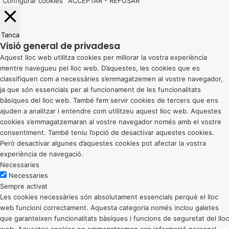
Configurar cookies
ACCEPTAR
-
REFUSAR
Tanca
Visió general de privadesa
Aquest lloc web utilitza cookies per millorar la vostra experiència
mentre navegueu pel lloc web. D’aquestes, les cookies que es
classifiquen com a necessàries s’emmagatzemen al vostre navegador,
ja que són essencials per al funcionament de les funcionalitats
bàsiques del lloc web. També fem servir cookies de tercers que ens
ajuden a analitzar i entendre com utilitzeu aquest lloc web. Aquestes
cookies s’emmagatzemaran al vostre navegador només amb el vostre
consentiment. També teniu l’opció de desactivar aquestes cookies.
Però desactivar algunes d’aquestes cookies pot afectar la vostra
experiència de navegació.
Necessaries
Necessaries
Sempre activat
Les cookies necessàries són absolutament essencials perquè el lloc
web funcioni correctament. Aquesta categoria només inclou galetes
que garanteixen funcionalitats bàsiques i funcions de seguretat del lloc