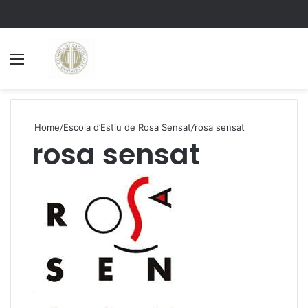
Menu
S
Home
/
Escola d’Estiu de Rosa Sensat
/
rosa sensat
rosa sensat