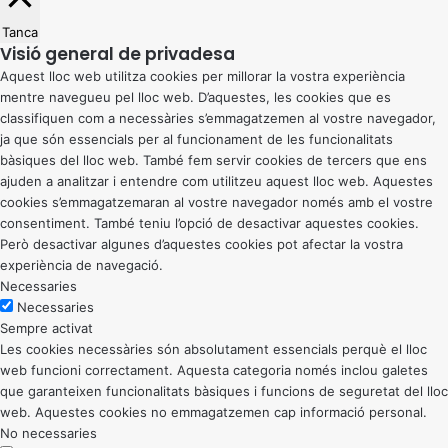
Tanca
Visió general de privadesa
Aquest lloc web utilitza cookies per millorar la vostra experiència
mentre navegueu pel lloc web. D’aquestes, les cookies que es
classifiquen com a necessàries s’emmagatzemen al vostre navegador,
ja que són essencials per al funcionament de les funcionalitats
bàsiques del lloc web. També fem servir cookies de tercers que ens
ajuden a analitzar i entendre com utilitzeu aquest lloc web. Aquestes
cookies s’emmagatzemaran al vostre navegador només amb el vostre
consentiment. També teniu l’opció de desactivar aquestes cookies.
Però desactivar algunes d’aquestes cookies pot afectar la vostra
experiència de navegació.
Necessaries
Necessaries
Sempre activat
Les cookies necessàries són absolutament essencials perquè el lloc
web funcioni correctament. Aquesta categoria només inclou galetes
que garanteixen funcionalitats bàsiques i funcions de seguretat del lloc
web. Aquestes cookies no emmagatzemen cap informació personal.
No necessaries