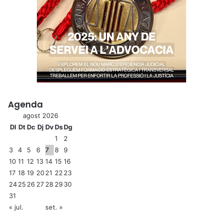
Agenda
agost 2026
Dl
Dt
Dc
Dj
Dv
Ds
Dg
1
2
3
4
5
6
7
8
9
10
11
12
13
14
15
16
17
18
19
20
21
22
23
24
25
26
27
28
29
30
31
« jul.
set. »