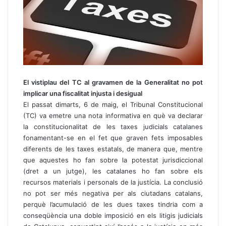
El vistiplau del TC al gravamen de la Generalitat no pot
implicar una fiscalitat injusta i desigual
El passat dimarts, 6 de maig, el Tribunal Constitucional
(TC) va emetre una nota informativa en què va declarar
la constitucionalitat de les taxes judicials catalanes
fonamentant-se en el fet que graven fets imposables
diferents de les taxes estatals, de manera que, mentre
que aquestes ho fan sobre la potestat jurisdiccional
(dret a un jutge), les catalanes ho fan sobre els
recursos materials i personals de la justícia. La conclusió
no pot ser més negativa per als ciutadans catalans,
perquè l’acumulació de les dues taxes tindria com a
conseqüència una doble imposició en els litigis judicials