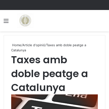
Menu
S
Home
/
Article d'opinió
/
Taxes amb doble peatge a
Catalunya
Taxes amb
doble peatge a
Catalunya