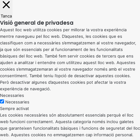
Tanca
Visió general de privadesa
Aquest lloc web utilitza cookies per millorar la vostra experiència
mentre navegueu pel lloc web. D’aquestes, les cookies que es
classifiquen com a necessàries s’emmagatzemen al vostre navegador,
ja que són essencials per al funcionament de les funcionalitats
bàsiques del lloc web. També fem servir cookies de tercers que ens
ajuden a analitzar i entendre com utilitzeu aquest lloc web. Aquestes
cookies s’emmagatzemaran al vostre navegador només amb el vostre
consentiment. També teniu l’opció de desactivar aquestes cookies.
Però desactivar algunes d’aquestes cookies pot afectar la vostra
experiència de navegació.
Necessaries
Necessaries
Sempre activat
Les cookies necessàries són absolutament essencials perquè el lloc
web funcioni correctament. Aquesta categoria només inclou galetes
que garanteixen funcionalitats bàsiques i funcions de seguretat del lloc
web. Aquestes cookies no emmagatzemen cap informació personal.