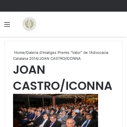
Menu
S
Home
/
Galeria d'imatges Premis "Valor" de l'Advocacia
Catalana 2014
/
JOAN CASTRO/ICONNA
JOAN
CASTRO/ICONNA