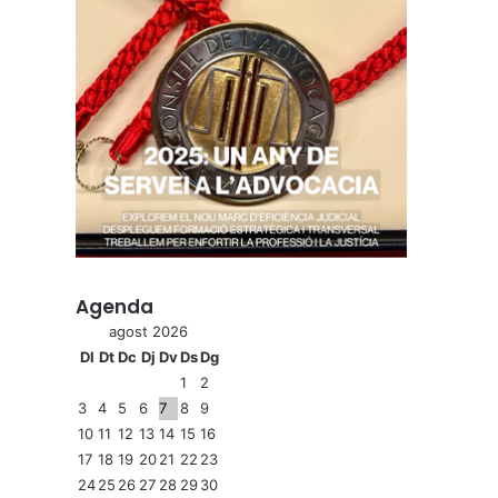
Agenda
agost 2026
Dl
Dt
Dc
Dj
Dv
Ds
Dg
1
2
3
4
5
6
7
8
9
10
11
12
13
14
15
16
17
18
19
20
21
22
23
24
25
26
27
28
29
30