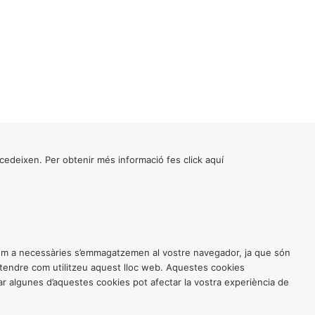
cedeixen. Per obtenir més informació fes click
aquí
 com a necessàries s’emmagatzemen al vostre navegador, ja que són
entendre com utilitzeu aquest lloc web. Aquestes cookies
 algunes d’aquestes cookies pot afectar la vostra experiència de