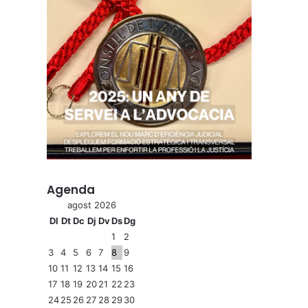
Agenda
agost 2026
Dl
Dt
Dc
Dj
Dv
Ds
Dg
1
2
3
4
5
6
7
8
9
10
11
12
13
14
15
16
17
18
19
20
21
22
23
24
25
26
27
28
29
30