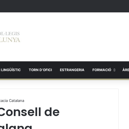
 LINGÜÍSTIC
TORN D’OFICI
ESTRANGERIA
FORMACIÓ
ÀR
cacia Catalana
Consell de
alana