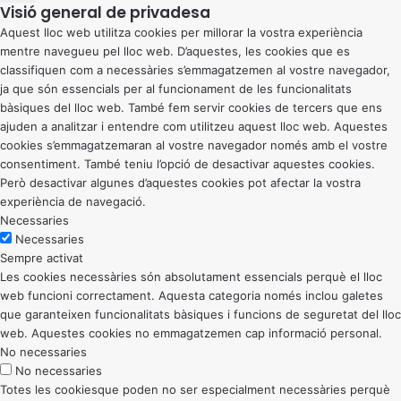
Visió general de privadesa
Aquest lloc web utilitza cookies per millorar la vostra experiència
mentre navegueu pel lloc web. D’aquestes, les cookies que es
classifiquen com a necessàries s’emmagatzemen al vostre navegador,
ja que són essencials per al funcionament de les funcionalitats
bàsiques del lloc web. També fem servir cookies de tercers que ens
ajuden a analitzar i entendre com utilitzeu aquest lloc web. Aquestes
cookies s’emmagatzemaran al vostre navegador només amb el vostre
consentiment. També teniu l’opció de desactivar aquestes cookies.
Però desactivar algunes d’aquestes cookies pot afectar la vostra
experiència de navegació.
Necessaries
Necessaries
Sempre activat
Les cookies necessàries són absolutament essencials perquè el lloc
web funcioni correctament. Aquesta categoria només inclou galetes
que garanteixen funcionalitats bàsiques i funcions de seguretat del lloc
web. Aquestes cookies no emmagatzemen cap informació personal.
No necessaries
No necessaries
Totes les cookiesque poden no ser especialment necessàries perquè