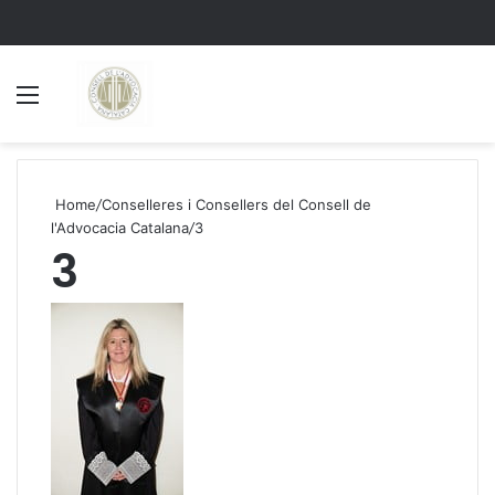
Menu
S
Home
/
Conselleres i Consellers del Consell de
l'Advocacia Catalana
/
3
3