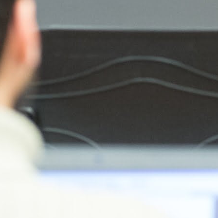
Enllaços d’interés