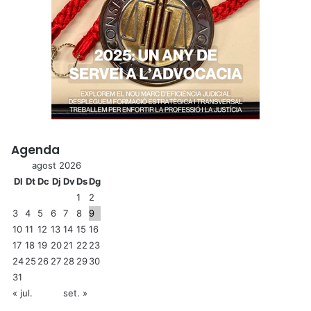
Agenda
agost 2026
Dl
Dt
Dc
Dj
Dv
Ds
Dg
1
2
3
4
5
6
7
8
9
10
11
12
13
14
15
16
17
18
19
20
21
22
23
24
25
26
27
28
29
30
31
« jul.
set. »