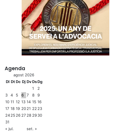
Agenda
agost 2026
Dl
Dt
Dc
Dj
Dv
Ds
Dg
1
2
3
4
5
6
7
8
9
10
11
12
13
14
15
16
17
18
19
20
21
22
23
24
25
26
27
28
29
30
31
« jul.
set. »