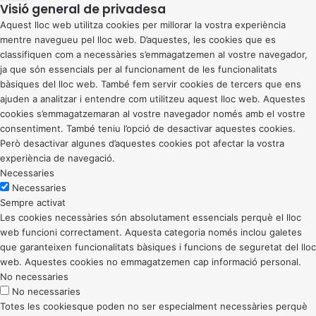
Visió general de privadesa
Aquest lloc web utilitza cookies per millorar la vostra experiència
mentre navegueu pel lloc web. D’aquestes, les cookies que es
classifiquen com a necessàries s’emmagatzemen al vostre navegador,
ja que són essencials per al funcionament de les funcionalitats
bàsiques del lloc web. També fem servir cookies de tercers que ens
ajuden a analitzar i entendre com utilitzeu aquest lloc web. Aquestes
cookies s’emmagatzemaran al vostre navegador només amb el vostre
consentiment. També teniu l’opció de desactivar aquestes cookies.
Però desactivar algunes d’aquestes cookies pot afectar la vostra
experiència de navegació.
Necessaries
Necessaries
Sempre activat
Les cookies necessàries són absolutament essencials perquè el lloc
web funcioni correctament. Aquesta categoria només inclou galetes
que garanteixen funcionalitats bàsiques i funcions de seguretat del lloc
web. Aquestes cookies no emmagatzemen cap informació personal.
No necessaries
No necessaries
Totes les cookiesque poden no ser especialment necessàries perquè