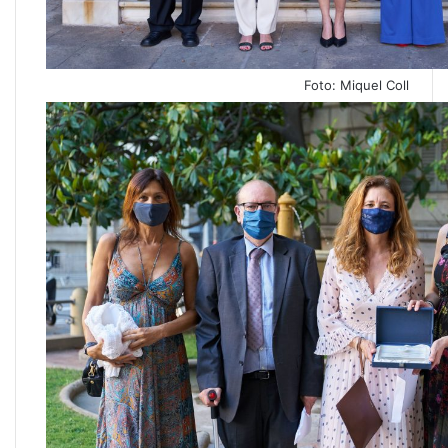
Foto: Miquel Coll