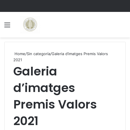
Menu
S
Home
/
Sin categoría
/
Galeria d’imatges Premis Valors
2021
Galeria
d’imatges
Premis Valors
2021