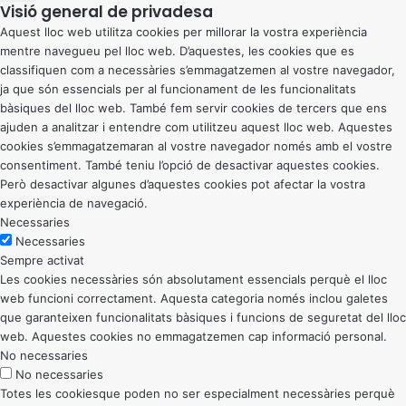
Visió general de privadesa
Aquest lloc web utilitza cookies per millorar la vostra experiència
mentre navegueu pel lloc web. D’aquestes, les cookies que es
classifiquen com a necessàries s’emmagatzemen al vostre navegador,
ja que són essencials per al funcionament de les funcionalitats
bàsiques del lloc web. També fem servir cookies de tercers que ens
ajuden a analitzar i entendre com utilitzeu aquest lloc web. Aquestes
cookies s’emmagatzemaran al vostre navegador només amb el vostre
consentiment. També teniu l’opció de desactivar aquestes cookies.
Però desactivar algunes d’aquestes cookies pot afectar la vostra
experiència de navegació.
Necessaries
Necessaries
Sempre activat
Les cookies necessàries són absolutament essencials perquè el lloc
web funcioni correctament. Aquesta categoria només inclou galetes
que garanteixen funcionalitats bàsiques i funcions de seguretat del lloc
web. Aquestes cookies no emmagatzemen cap informació personal.
No necessaries
No necessaries
Totes les cookiesque poden no ser especialment necessàries perquè