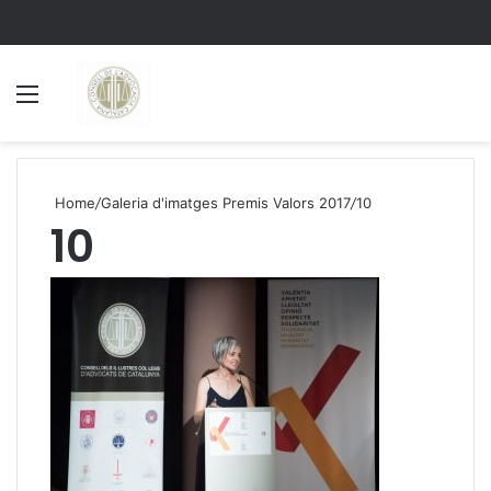
Menu
S
Home
/
Galeria d'imatges Premis Valors 2017
/
10
10