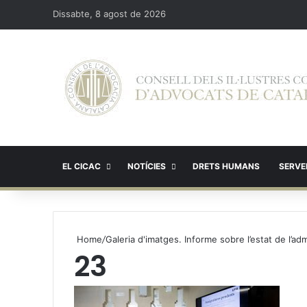
Dissabte, 8 agost de 2026
EL CICAC
NOTÍCIES
DRETS HUMANS
SERVEI
Home
/
Galeria d'imatges. Informe sobre l’estat de l’ad
23