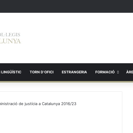
 LINGÜÍSTIC
TORN D’OFICI
ESTRANGERIA
FORMACIÓ
ÀR
ministració de justícia a Catalunya 2016
/
23