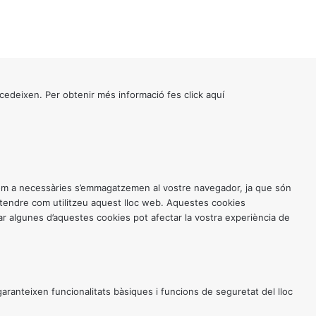
cedeixen. Per obtenir més informació fes click
aquí
 com a necessàries s’emmagatzemen al vostre navegador, ja que són
entendre com utilitzeu aquest lloc web. Aquestes cookies
 algunes d’aquestes cookies pot afectar la vostra experiència de
anteixen funcionalitats bàsiques i funcions de seguretat del lloc