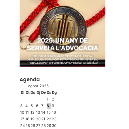
Agenda
agost 2026
Dl
Dt
Dc
Dj
Dv
Ds
Dg
1
2
3
4
5
6
7
8
9
10
11
12
13
14
15
16
17
18
19
20
21
22
23
24
25
26
27
28
29
30